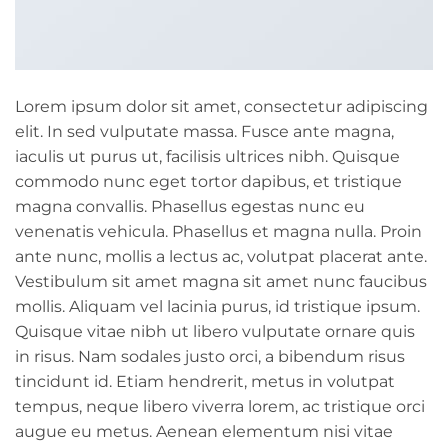
Lorem ipsum dolor sit amet, consectetur adipiscing
elit. In sed vulputate massa. Fusce ante magna,
iaculis ut purus ut, facilisis ultrices nibh. Quisque
commodo nunc eget tortor dapibus, et tristique
magna convallis. Phasellus egestas nunc eu
venenatis vehicula. Phasellus et magna nulla. Proin
ante nunc, mollis a lectus ac, volutpat placerat ante.
Vestibulum sit amet magna sit amet nunc faucibus
mollis. Aliquam vel lacinia purus, id tristique ipsum.
Quisque vitae nibh ut libero vulputate ornare quis
in risus. Nam sodales justo orci, a bibendum risus
tincidunt id. Etiam hendrerit, metus in volutpat
tempus, neque libero viverra lorem, ac tristique orci
augue eu metus. Aenean elementum nisi vitae