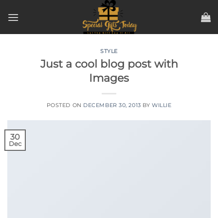
Skip
to
content
STYLE
Just a cool blog post with
Images
POSTED ON
DECEMBER 30, 2013
BY
WILLIE
30
Dec